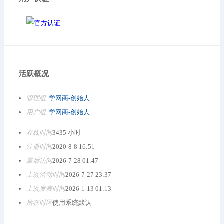
活跃概况
管理组
学网商-创始人
用户组
学网商-创始人
在线时间
3435 小时
注册时间
2020-8-8 16:51
最后访问
2026-7-28 01:47
上次活动时间
2026-7-27 23:37
上次发表时间
2026-1-13 01:13
所在时区
使用系统默认