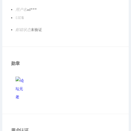
用户名
ad***
UID
1
邮箱状态
未验证
勋章
用户认证