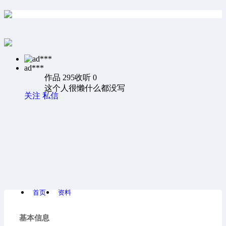
ad***
作品 295
收听 0
这个人很懒什么都没写
关注
私信
首页
资料
基本信息