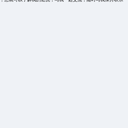
客服QQ：1811861530 客服邮箱 1811861530@qq.com