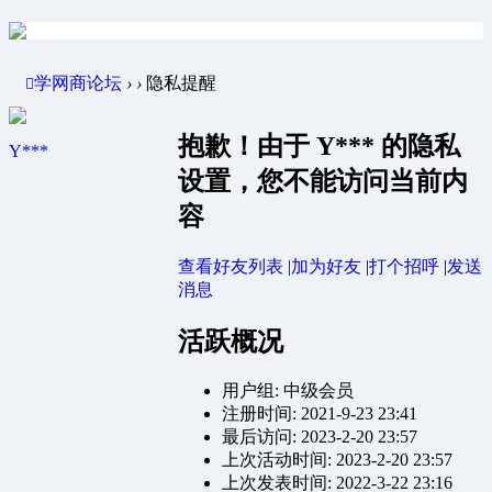
学网商论坛
›
›
隐私提醒
抱歉！由于 Y*** 的隐私
Y***
设置，您不能访问当前内
容
查看好友列表
|
加为好友
|
打个招呼
|
发送
消息
活跃概况
用户组:
中级会员
注册时间: 2021-9-23 23:41
最后访问: 2023-2-20 23:57
上次活动时间: 2023-2-20 23:57
上次发表时间: 2022-3-22 23:16