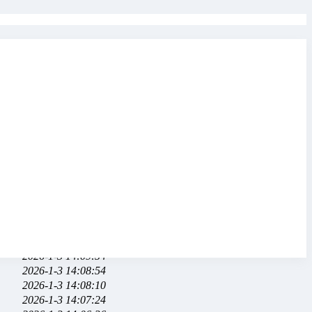
2026-1-13 01:13:44
2026-1-3 14:15:33
2026-1-3 14:14:52
2026-1-3 14:13:54
2026-1-3 14:13:07
2026-1-3 14:12:05
2026-1-3 14:11:31
2026-1-3 14:10:38
2026-1-3 14:09:54
2026-1-3 14:08:54
2026-1-3 14:08:10
2026-1-3 14:07:24