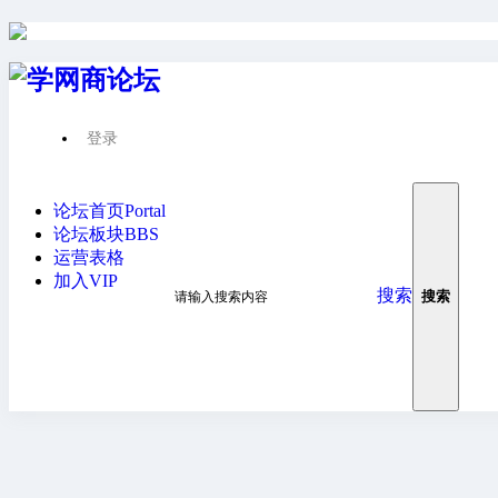
登录
抱歉，您指定的用户空间不存在
论坛首页
Portal
论坛板块
BBS
运营表格
加入VIP
搜索
搜索