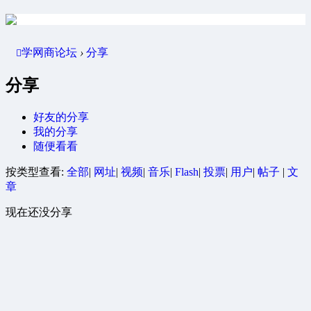
学网商论坛
›
分享
分享
好友的分享
我的分享
随便看看
按类型查看:
全部
|
网址
|
视频
|
音乐
|
Flash
|
投票
|
用户
|
帖子
|
文
章
现在还没分享