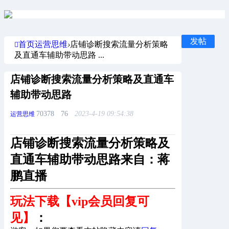
发帖
首页
运营思维
›
店铺诊断搜索流量分析策略
及直通车辅助带动思路 ...
店铺诊断搜索流量分析策略及直通车
辅助带动思路
70378
76
2023-4-19 09:54:38
运营思维
店铺诊断搜索流量分析策略及
直通车辅助带动思路来自：蒋
鹏直播
玩法下载【vip会员回复可
见】
：