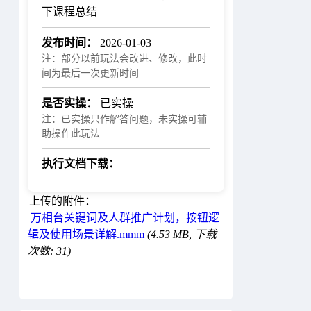
下课程总结
发布时间：
2026-01-03
注：部分以前玩法会改进、修改，此时
间为最后一次更新时间
是否实操：
已实操
注：已实操只作解答问题，未实操可辅
助操作此玩法
执行文档下载：
上传的附件：
万相台关键词及人群推广计划，按钮逻
辑及使用场景详解.mmm
(4.53 MB, 下载
次数: 31)