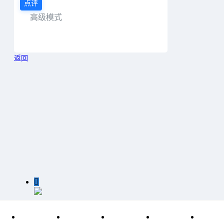
点评
高级模式
返回

扫一扫二维码，加我微信