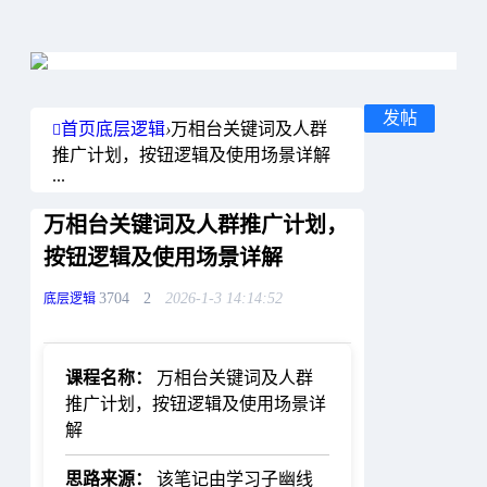
发帖
首页
底层逻辑
›
万相台关键词及人群
推广计划，按钮逻辑及使用场景详解
...
万相台关键词及人群推广计划，
按钮逻辑及使用场景详解
3704
2
2026-1-3 14:14:52
底层逻辑
课程名称：
万相台关键词及人群
推广计划，按钮逻辑及使用场景详
解
思路来源：
该笔记由学习子幽线