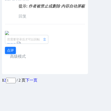
提示:
作者被禁止或删除 内容自动屏蔽
回复
您需要登录后才可以回帖
立
即登录
点评
高级模式
1
2
/ 2 页
下一页