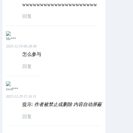
wwwwwwwwwwwwwwwwwwwww
回复
Mr***
2023-12-19 00:28:40
怎么参与
回复
xwzl***
2023-12-29 15:16:11
提示:
作者被禁止或删除 内容自动屏蔽
回复